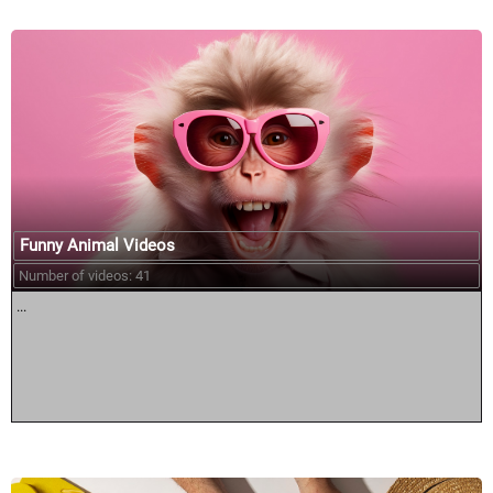
Funny Animal Videos
Number of videos: 41
...