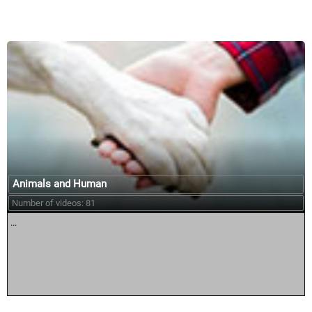
Similar courses:
Animals and Human
Number of videos: 81
...