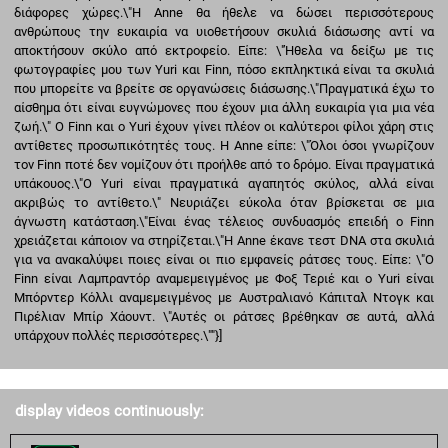
display videos continuously: