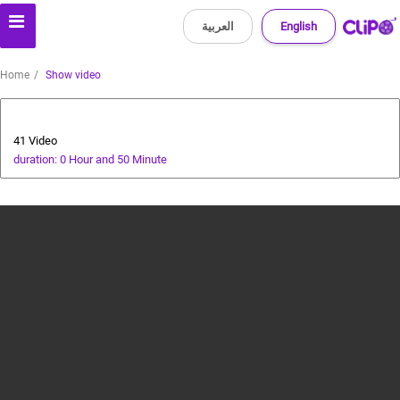
العربية
English
Home
Show video
Funny Animal Videos
41 Video
duration: 0 Hour and 50 Minute