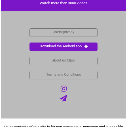
Watch more than 3000 videos
Users privacy
Download the Android app
about us Clipo
Terms and Conditions
Using contents of this site is for non-commercial purposes and is possible