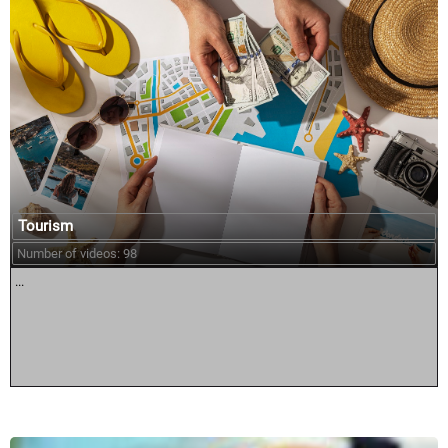
Tourism
Number of videos: 98
...