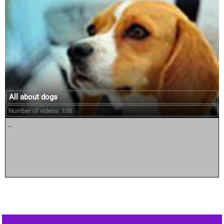
All about dogs
Number of videos: 108
...